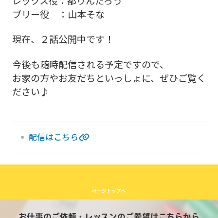
レックス役：都りんたろう
ブリー役 ：山本そな
現在、２話公開中です！
今後も随時配信される予定ですので、
お家の方やお友だちといっしょに、ぜひご覧く
ださい♪
配信はこちら
ページトップへ
お仕事のご依頼・レッスンのご希望はこちらから