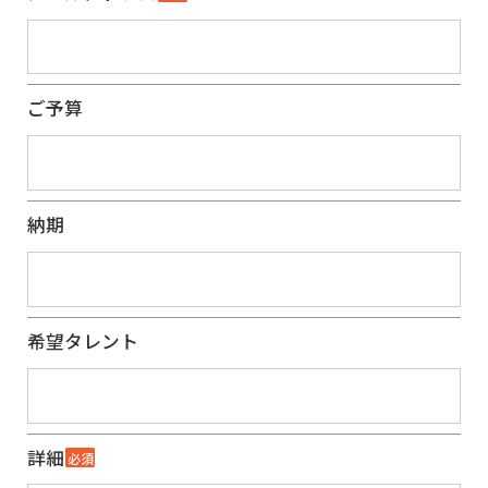
ご予算
納期
希望タレント
詳細
必須