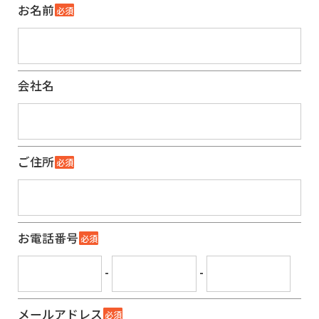
お名前
必須
会社名
ご住所
必須
お電話番号
必須
-
-
メールアドレス
必須