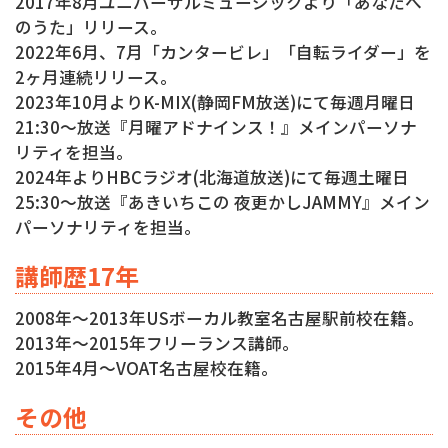
2017年8月ユニバーサルミュージックより「あなたへ
のうた」リリース。
2022年6月、7月「カンタービレ」「自転ライダー」を
2ヶ月連続リリース。
2023年10月よりK-MIX(静岡FM放送)にて毎週月曜日
21:30〜放送『月曜アドナインス！』メインパーソナ
リティを担当。
2024年よりHBCラジオ(北海道放送)にて毎週土曜日
25:30〜放送『あきいちこの 夜更かしJAMMY』メイン
パーソナリティを担当。
講師歴17年
2008年〜2013年USボーカル教室名古屋駅前校在籍。
2013年〜2015年フリーランス講師。
2015年4月〜VOAT名古屋校在籍。
その他