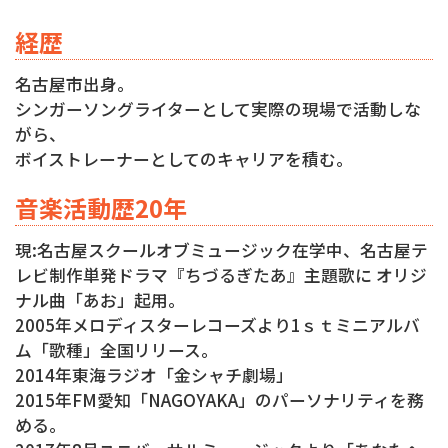
経歴
名古屋市出身。
シンガーソングライターとして実際の現場で活動しな
がら、
ボイストレーナーとしてのキャリアを積む。
音楽活動歴20年
現:名古屋スクールオブミュージック在学中、名古屋テ
レビ制作単発ドラマ『ちづるぎたあ』主題歌に オリジ
ナル曲「あお」起用。
2005年メロディスターレコーズより1ｓｔミニアルバ
ム「歌種」全国リリース。
2014年東海ラジオ「金シャチ劇場」
2015年FM愛知「NAGOYAKA」のパーソナリティを務
める。