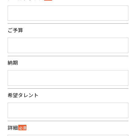
ご予算
納期
希望タレント
詳細
必須