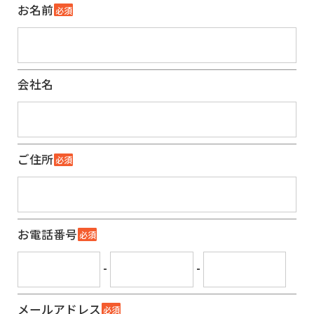
お名前
必須
会社名
ご住所
必須
お電話番号
必須
-
-
メールアドレス
必須