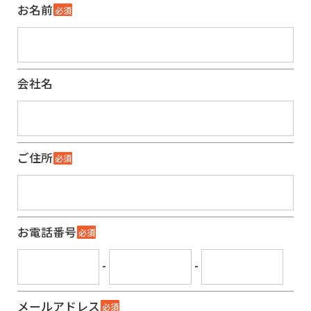
お名前
必須
会社名
ご住所
必須
お電話番号
必須
-
-
メールアドレス
必須