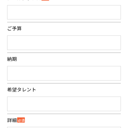
ご予算
納期
希望タレント
詳細
必須