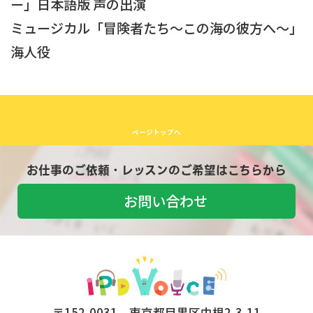
ー」日本語版 声の出演
ミュージカル「冒険者たち〜この海の彼方へ〜」
海人役
ページトップへ
お仕事のご依頼・レッスンのご希望はこちらから
お問い合わせ
〒152-0031 東京都目黒区中根2-3-11